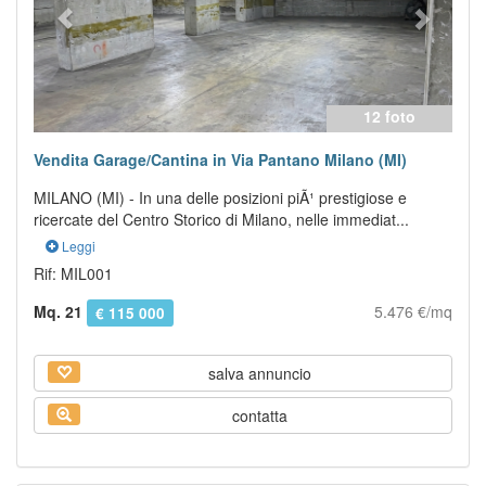
12 foto
Vendita Garage/Cantina in Via Pantano Milano (MI)
MILANO (MI) - In una delle posizioni piÃ¹ prestigiose e
ricercate del Centro Storico di Milano, nelle immediat...
Leggi
Rif: MIL001
Mq. 21
5.476 €/mq
€ 115 000
salva annuncio
contatta