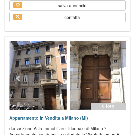
salva annuncio
contatta
Previous
Next
6 foto
Appartamento in Vendita a Milano (MI)
derscrizione Asta Immobiliare Tribunale di Milano ?
Appartamento con deposito collegato in Via Bartolomeo P...