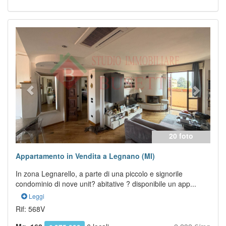
Previous
Next
20 foto
Appartamento in Vendita a Legnano (MI)
In zona Legnarello, a parte di una piccolo e signorile
condominio di nove unit? abitative ? disponibile un app...
Leggi
Rif: 568V