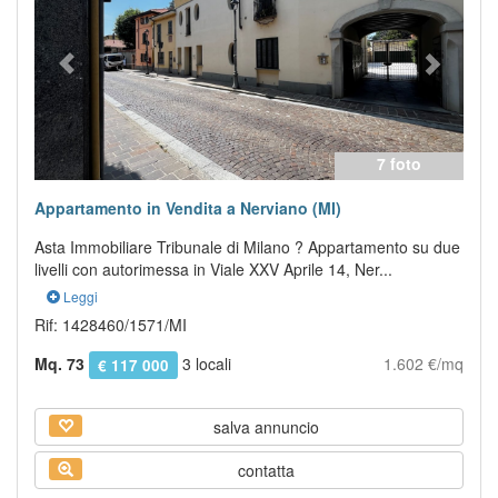
7 foto
Appartamento in Vendita a Nerviano (MI)
Asta Immobiliare Tribunale di Milano ? Appartamento su due
livelli con autorimessa in Viale XXV Aprile 14, Ner...
Leggi
Rif: 1428460/1571/MI
Mq. 73
3 locali
1.602 €/mq
€ 117 000
salva annuncio
contatta