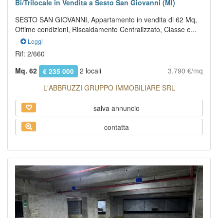
Bi/Trilocale in Vendita a Sesto San Giovanni (MI)
SESTO SAN GIOVANNI, Appartamento in vendita di 62 Mq,
Ottime condizioni, Riscaldamento Centralizzato, Classe e...
Leggi
Rif: 2/660
Mq. 62
2 locali
3.790 €/mq
€ 235 000
L'ABBRUZZI GRUPPO IMMOBILIARE SRL
salva annuncio
contatta
Previous
Next