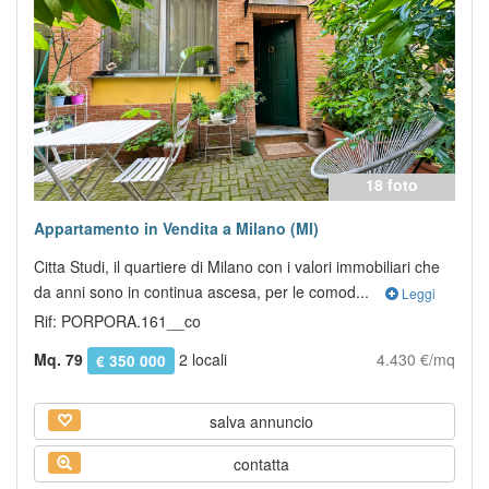
18 foto
Appartamento in Vendita a Milano (MI)
Citta Studi, il quartiere di Milano con i valori immobiliari che
da anni sono in continua ascesa, per le comod...
Leggi
Rif: PORPORA.161__co
Mq. 79
2 locali
4.430 €/mq
€ 350 000
salva annuncio
contatta