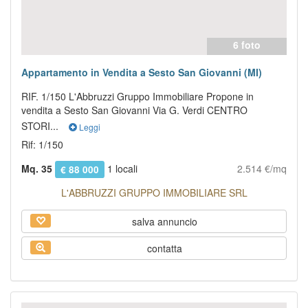
6 foto
Appartamento in Vendita a Sesto San Giovanni (MI)
RIF. 1/150 L'Abbruzzi Gruppo Immobiliare Propone in
vendita a Sesto San Giovanni Via G. Verdi CENTRO
STORI...
Leggi
Rif: 1/150
Mq. 35
1 locali
2.514 €/mq
€ 88 000
L'ABBRUZZI GRUPPO IMMOBILIARE SRL
salva annuncio
contatta