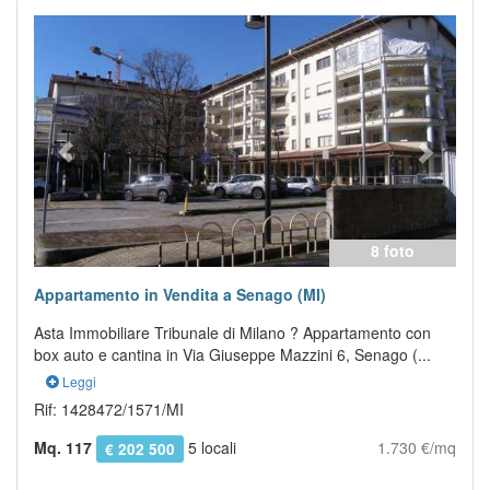
Previous
Next
8 foto
Appartamento in Vendita a Senago (MI)
Asta Immobiliare Tribunale di Milano ? Appartamento con
box auto e cantina in Via Giuseppe Mazzini 6, Senago (...
Leggi
Rif: 1428472/1571/MI
Mq. 117
5 locali
1.730 €/mq
€ 202 500