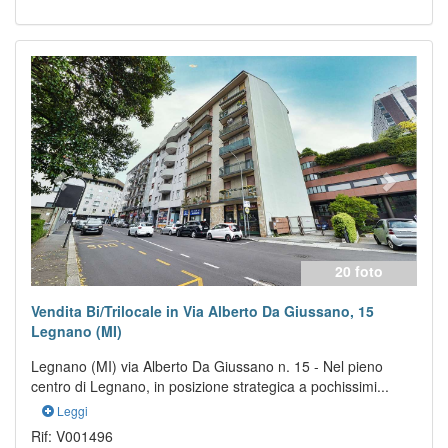
Previous
Next
20 foto
Vendita Bi/Trilocale in Via Alberto Da Giussano, 15
Legnano (MI)
Legnano (MI) via Alberto Da Giussano n. 15 - Nel pieno
centro di Legnano, in posizione strategica a pochissimi...
Leggi
Rif: V001496