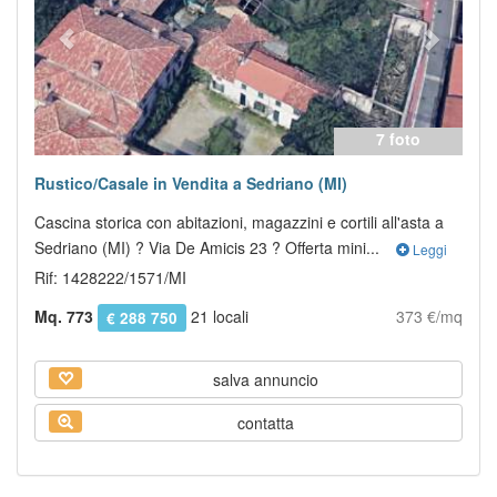
7 foto
Rustico/Casale in Vendita a Sedriano (MI)
Cascina storica con abitazioni, magazzini e cortili all'asta a
Sedriano (MI) ? Via De Amicis 23 ? Offerta mini...
Leggi
Rif: 1428222/1571/MI
Mq. 773
21 locali
373 €/mq
€ 288 750
salva annuncio
contatta