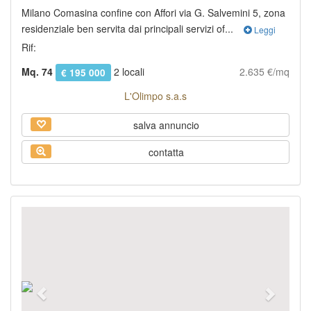
Milano Comasina confine con Affori via G. Salvemini 5, zona
residenziale ben servita dai principali servizi of...
Leggi
Rif:
Mq. 74
2 locali
2.635 €/mq
€ 195 000
L'Olimpo s.a.s
salva annuncio
contatta
Previous
Next