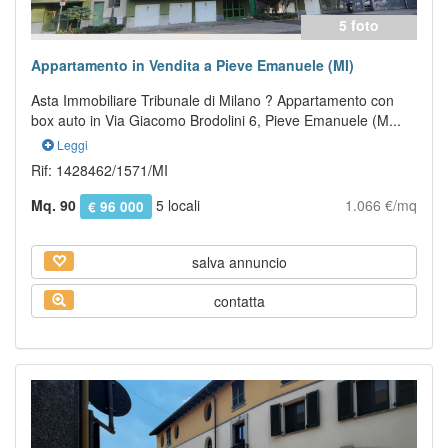
5 foto
Appartamento in Vendita a Pieve Emanuele (MI)
Asta Immobiliare Tribunale di Milano ? Appartamento con
box auto in Via Giacomo Brodolini 6, Pieve Emanuele (M...
Leggi
Rif: 1428462/1571/MI
Mq. 90
5 locali
1.066 €/mq
€ 96 000
salva annuncio
contatta
Previous
Next