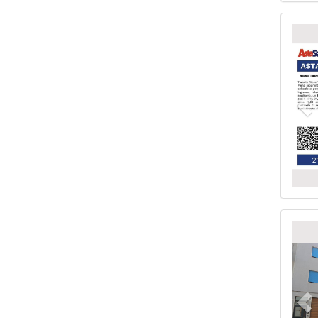
Pr
Pr