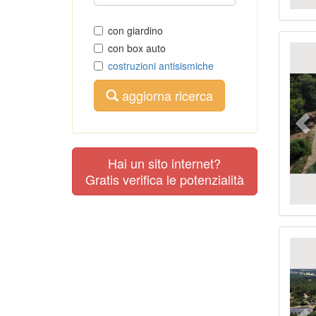
con giardino
Pr
con box auto
costruzioni antisismiche
aggiorna ricerca
Hai un sito internet?
Gratis verifica le potenzialità
Pr