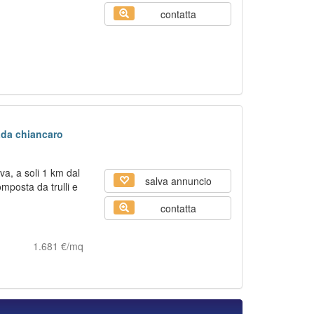
contatta
ada chiancaro
va, a soli 1 km dal
salva annuncio
mposta da trulli e
contatta
1.681 €/mq