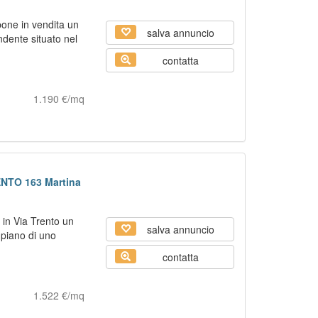
one in vendita un
salva annuncio
ndente situato nel
contatta
1.190 €/mq
RENTO 163 Martina
 in Via Trento un
salva annuncio
piano di uno
contatta
1.522 €/mq