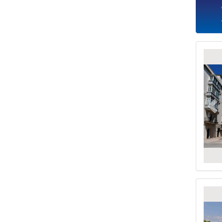
Pr
Pr