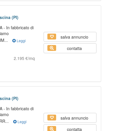
scina (PI)
 In fabbricato di
niamo
salva annuncio
M...
Leggi
contatta
2.195 €/mq
scina (PI)
 In fabbricato di
niamo
salva annuncio
RR...
Leggi
contatta