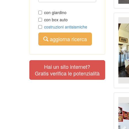
con giardino
Pr
con box auto
costruzioni antisismiche
aggiorna ricerca
Hai un sito internet?
Gratis verifica le potenzialità
Pr