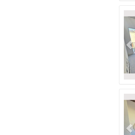
Pr
Pr