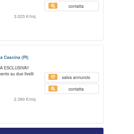
contatta
3.023 €/mq
a Cascina (PI)
RA ESCLUSIVA!!
nto su due livelli
salva annuncio
contatta
2.390 €/mq