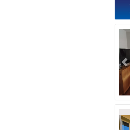
Pr
Pr