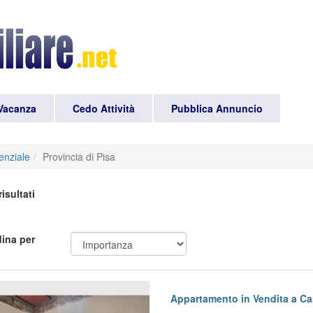
Vacanza
Cedo Attività
Pubblica Annuncio
enziale
Provincia di Pisa
isultati
ina per
evious
Next
Appartamento in Vendita a Ca