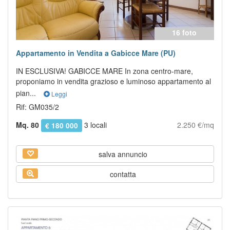
16 foto
Appartamento in Vendita a Gabicce Mare (PU)
IN ESCLUSIVA! GABICCE MARE In zona centro-mare,
proponiamo in vendita grazioso e luminoso appartamento al
pian...
Leggi
Rif: GM035/2
Mq. 80
3 locali
2.250 €/mq
€ 180 000
salva annuncio
contatta
Previous
Next