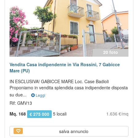
20 foto
Vendita Casa indipendente in Via Rossini, 7 Gabicce
Mare (PU)
IN ESCLUSIVA! GABICCE MARE Loc. Case Badioli
Proponiamo in vendita splendida casa indipendente disposta
su due...
Leggi
Rif: GMV13
Mq. 168
5 locali
1.636 €/mq
€ 275 000
salva annuncio