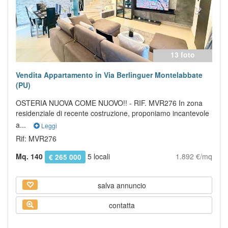
13 foto
Vendita Appartamento in Via Berlinguer Montelabbate
(PU)
OSTERIA NUOVA COME NUOVO!! - RIF. MVR276 In zona
residenziale di recente costruzione, proponiamo incantevole
a...
Leggi
Rif: MVR276
Mq. 140
5 locali
1.892 €/mq
€ 265 000
salva annuncio
contatta