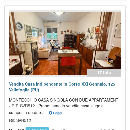
Previous
Next
17 foto
Vendita Casa indipendente in Corso XXI Gennaio, 125
Vallefoglia (PU)
MONTECCHIO CASA SINGOLA CON DUE APPARTAMENTI
- RIF. SVR5121 Proponiamo in vendita casa singola
composta da due...
Leggi
Rif: SVR512