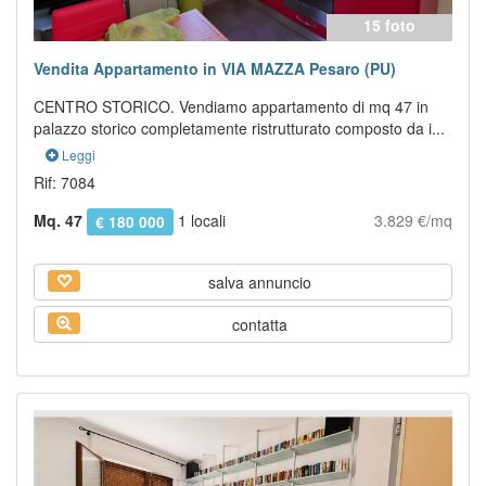
15 foto
Vendita Appartamento in VIA MAZZA Pesaro (PU)
CENTRO STORICO. Vendiamo appartamento di mq 47 in
palazzo storico completamente ristrutturato composto da i...
Leggi
Rif: 7084
Mq. 47
1 locali
3.829 €/mq
€ 180 000
salva annuncio
contatta
Previous
Next