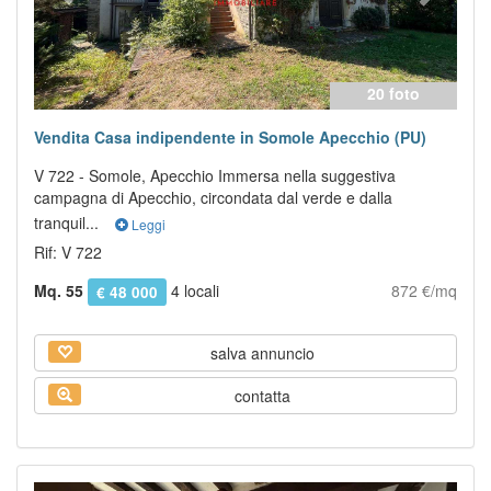
20 foto
Vendita Casa indipendente in Somole Apecchio (PU)
V 722 - Somole, Apecchio Immersa nella suggestiva
campagna di Apecchio, circondata dal verde e dalla
tranquil...
Leggi
Rif: V 722
Mq. 55
4 locali
872 €/mq
€ 48 000
salva annuncio
contatta