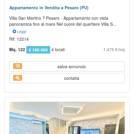
Appartamento in Vendita a Pesaro (PU)
Villa San Martino ? Pesaro - Appartamento con vista
panoramica fino al mare Nel cuore del quartiere Villa S...
Leggi
Rif: 12214
Mq. 122
4 locali
1.475 €/mq
€ 180 000
salva annuncio
contatta
Previous
Next