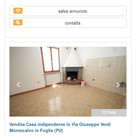
salva annuncio
contatta
Previous
Next
12 foto
Vendita Casa indipendente in Via Giuseppe Verdi
Montecalvo in Foglia (PU)