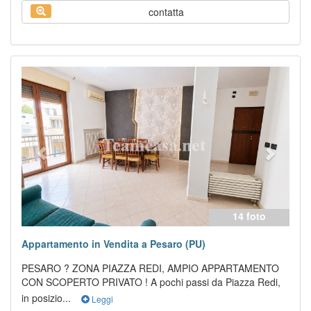
contatta
Previous
Next
14 foto
Appartamento in Vendita a Pesaro (PU)
PESARO ? ZONA PIAZZA REDI, AMPIO APPARTAMENTO
CON SCOPERTO PRIVATO ! A pochi passi da Piazza Redi,
in posizio...
Leggi