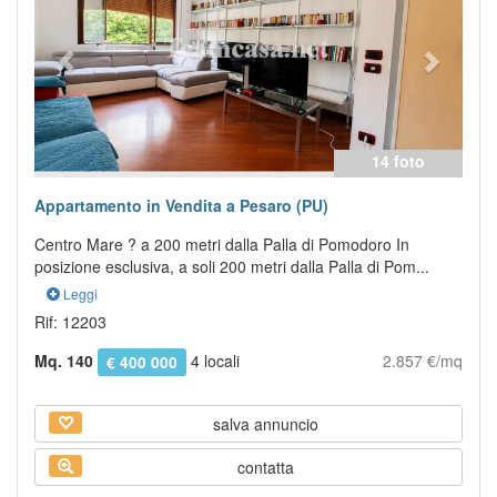
14 foto
Appartamento in Vendita a Pesaro (PU)
Centro Mare ? a 200 metri dalla Palla di Pomodoro In
posizione esclusiva, a soli 200 metri dalla Palla di Pom...
Leggi
Rif: 12203
Mq. 140
4 locali
2.857 €/mq
€ 400 000
salva annuncio
contatta