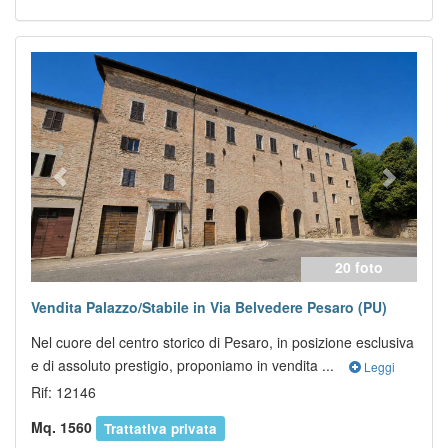
Previous
Next
20 foto
Vendita Palazzo/Stabile in Via Belvedere Pesaro (PU)
Nel cuore del centro storico di Pesaro, in posizione esclusiva
e di assoluto prestigio, proponiamo in vendita ...
Leggi
Rif: 12146
Mq. 1560
Trattativa privata