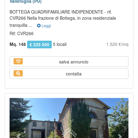
Vallefoglia (PU)
BOTTEGA QUADRIFAMILIARE INDIPENDENTE - rif.
CVR266 Nella frazione di Bottega, in zona residenziale
tranquilla ...
Leggi
Rif: CVR266
Mq. 148
5 locali
1.520 €/mq
€ 225 000
salva annuncio
contatta
Previous
Next