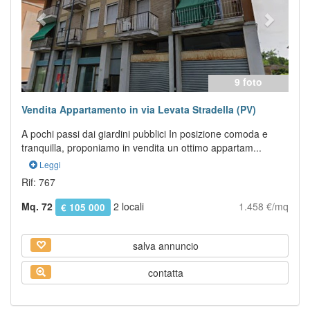
9 foto
Vendita Appartamento in via Levata Stradella (PV)
A pochi passi dai giardini pubblici In posizione comoda e
tranquilla, proponiamo in vendita un ottimo appartam...
Leggi
Rif: 767
Mq. 72
2 locali
1.458 €/mq
€ 105 000
salva annuncio
contatta