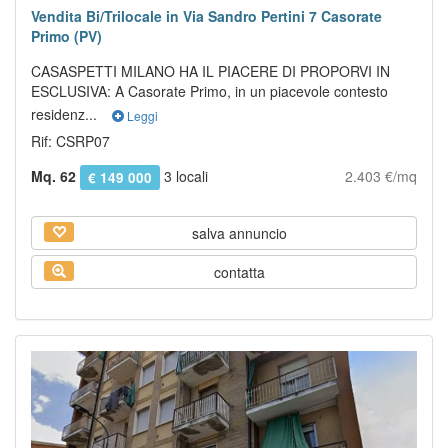
Vendita Bi/Trilocale in Via Sandro Pertini 7 Casorate
Primo (PV)
CASASPETTI MILANO HA IL PIACERE DI PROPORVI IN
ESCLUSIVA: A Casorate Primo, in un piacevole contesto
residenz...
Leggi
Rif: CSRP07
Mq. 62
3 locali
2.403 €/mq
€ 149 000
salva annuncio
contatta
Previous
Next