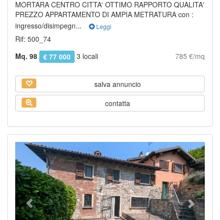
MORTARA CENTRO CITTA' OTTIMO RAPPORTO QUALITA'
PREZZO APPARTAMENTO DI AMPIA METRATURA con :
ingresso/disimpegn...
Leggi
Rif: 500_74
Mq. 98
3 locali
785 €/mq
€ 77 000
salva annuncio
contatta
Previous
Next