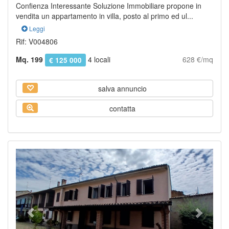
Confienza Interessante Soluzione Immobiliare propone in
vendita un appartamento in villa, posto al primo ed ul...
Leggi
Rif: V004806
Mq. 199
4 locali
628 €/mq
€ 125 000
salva annuncio
contatta
Previous
Next