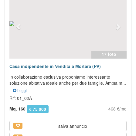
17 foto
Casa indipendente in Vendita a Mortara (PV)
In collaborazione esclusiva proponiamo interessante
soluzione abitativa ideale anche per due famiglie. Ampia m...
Leggi
Rif: 01_02A
Mq. 160
468 €/mq
€ 75 000
salva annuncio