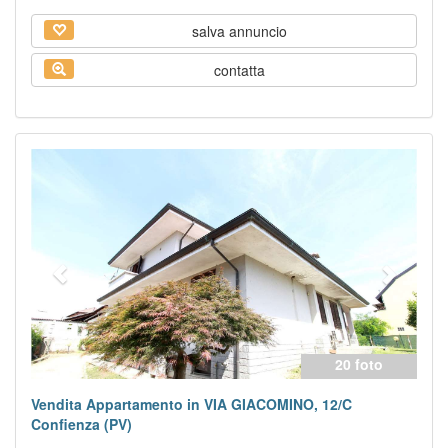
salva annuncio
contatta
Previous
Next
20 foto
Vendita Appartamento in VIA GIACOMINO, 12/C
Confienza (PV)