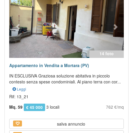
14 foto
Appartamento in Vendita a Mortara (PV)
IN ESCLUSIVA Graziosa soluzione abitativa in piccolo
contesto senza spese condominiali. Al piano terra con cor...
Leggi
Rif: 13_21
Mq. 59
3 locali
762 €/mq
€ 45 000
salva annuncio