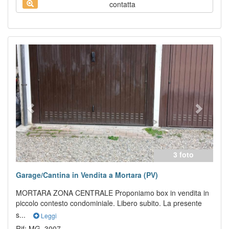
contatta
Previous
Next
3 foto
Garage/Cantina in Vendita a Mortara (PV)
MORTARA ZONA CENTRALE Proponiamo box in vendita in
piccolo contesto condominiale. Libero subito. La presente
s...
Leggi
Rif: MG_3007