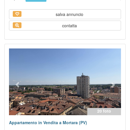
salva annuncio
contatta
Previous
Next
20 foto
Appartamento in Vendita a Mortara (PV)