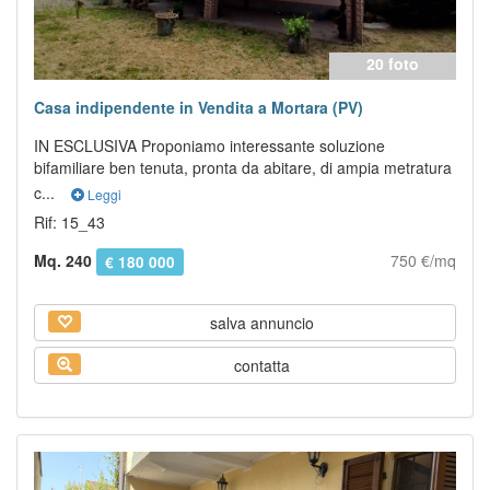
20 foto
Casa indipendente in Vendita a Mortara (PV)
IN ESCLUSIVA Proponiamo interessante soluzione
bifamiliare ben tenuta, pronta da abitare, di ampia metratura
c...
Leggi
Rif: 15_43
Mq. 240
750 €/mq
€ 180 000
salva annuncio
contatta
Previous
Next