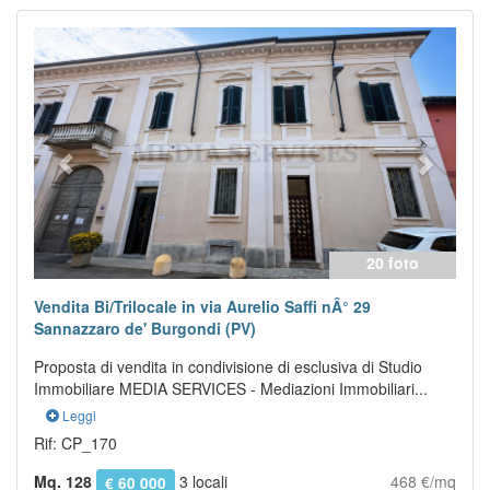
Previous
Next
20 foto
Vendita Bi/Trilocale in via Aurelio Saffi nÂ° 29
Sannazzaro de' Burgondi (PV)
Proposta di vendita in condivisione di esclusiva di Studio
Immobiliare MEDIA SERVICES - Mediazioni Immobiliari...
Leggi
Rif: CP_170
Mq. 128
3 locali
468 €/mq
€ 60 000