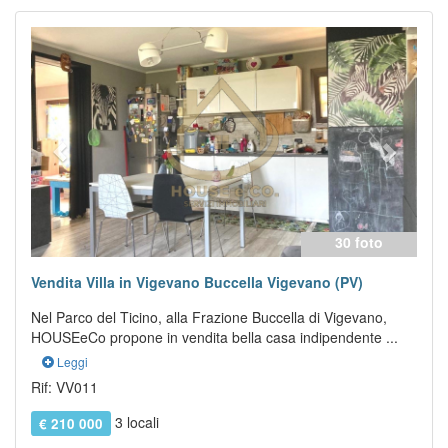
Previous
Next
30 foto
Vendita Villa in Vigevano Buccella Vigevano (PV)
Nel Parco del Ticino, alla Frazione Buccella di Vigevano,
HOUSEeCo propone in vendita bella casa indipendente ...
Leggi
Rif: VV011
3 locali
€ 210 000