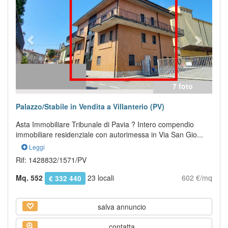
7 foto
Palazzo/Stabile in Vendita a Villanterio (PV)
Asta Immobiliare Tribunale di Pavia ? Intero compendio
immobiliare residenziale con autorimessa in Via San Gio...
Leggi
Rif: 1428832/1571/PV
Mq. 552
23 locali
602 €/mq
€ 332 440
salva annuncio
contatta