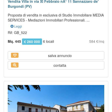
Vendita Villa in via XI Febbraio nÂ° 11 Sannazzaro de'
Burgondi (PV)
Proposta di vendita in esclusiva di Studio Immobiliare MEDIA
SERVICES - Mediazioni Immobiliari Professionali. ...
Leggi
Rif: GB_522
Mq. 445
6 locali
584 €/mq
€ 260 000
salva annuncio
contatta
Previous
Next