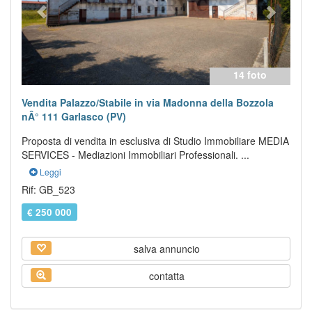
14 foto
Vendita Palazzo/Stabile in via Madonna della Bozzola
nÂ° 111 Garlasco (PV)
Proposta di vendita in esclusiva di Studio Immobiliare MEDIA
SERVICES - Mediazioni Immobiliari Professionali. ...
Leggi
Rif: GB_523
€ 250 000
salva annuncio
contatta