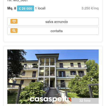
Mq. 8
1 locali
3.250 €/mq
€ 26 000
salva annuncio
contatta
Previous
Next
32 foto