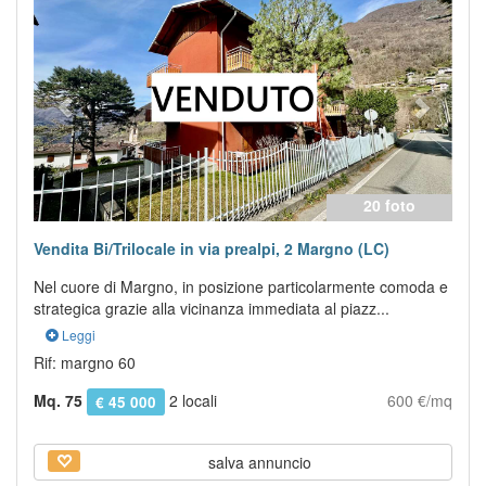
20 foto
Vendita Bi/Trilocale in via prealpi, 2 Margno (LC)
Nel cuore di Margno, in posizione particolarmente comoda e
strategica grazie alla vicinanza immediata al piazz...
Leggi
Rif: margno 60
Mq. 75
2 locali
600 €/mq
€ 45 000
salva annuncio