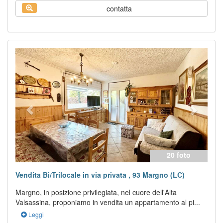
contatta
Previous
Next
20 foto
Vendita Bi/Trilocale in via privata , 93 Margno (LC)
Margno, in posizione privilegiata, nel cuore dell'Alta
Valsassina, proponiamo in vendita un appartamento al pi...
Leggi