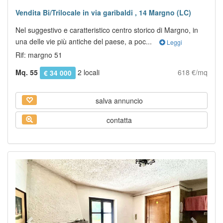
Vendita Bi/Trilocale in via garibaldi , 14 Margno (LC)
Nel suggestivo e caratteristico centro storico di Margno, in
una delle vie più antiche del paese, a poc...
Leggi
Rif: margno 51
Mq. 55
2 locali
618 €/mq
€ 34 000
salva annuncio
contatta
Previous
Next