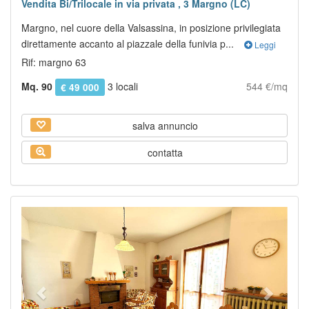
Vendita Bi/Trilocale in via privata , 3 Margno (LC)
Margno, nel cuore della Valsassina, in posizione privilegiata
direttamente accanto al piazzale della funivia p...
Leggi
Rif: margno 63
Mq. 90
3 locali
544 €/mq
€ 49 000
salva annuncio
contatta
Previous
Next