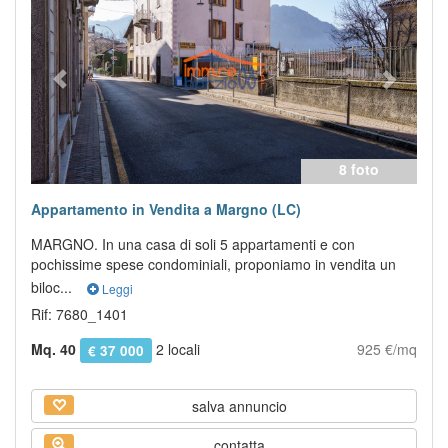
8 foto
Appartamento in Vendita a Margno (LC)
MARGNO. In una casa di soli 5 appartamenti e con
pochissime spese condominiali, proponiamo in vendita un
biloc...
Leggi
Rif: 7680_1401
Mq. 40
2 locali
925 €/mq
€ 37 000
salva annuncio
contatta