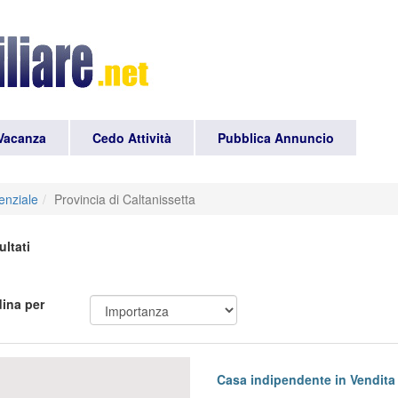
Vacanza
Cedo Attività
Pubblica Annuncio
enziale
Provincia di Caltanissetta
ultati
ina per
evious
Next
Casa indipendente in Vendita 