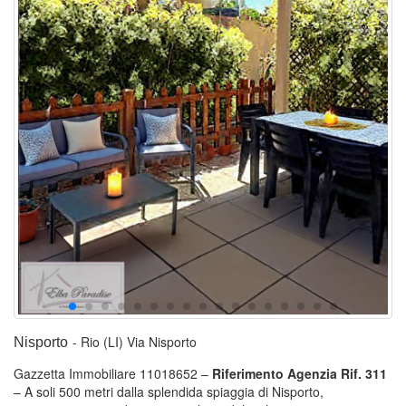
- Rio (LI)
Via Nisporto
Nisporto
Gazzetta Immobiliare 11018652 –
Riferimento Agenzia Rif. 311
– A soli 500 metri dalla splendida spiaggia di Nisporto,