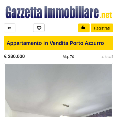
Registrati
Appartamento in Vendita Porto Azzurro
€
280.000
Mq. 70
4 locali