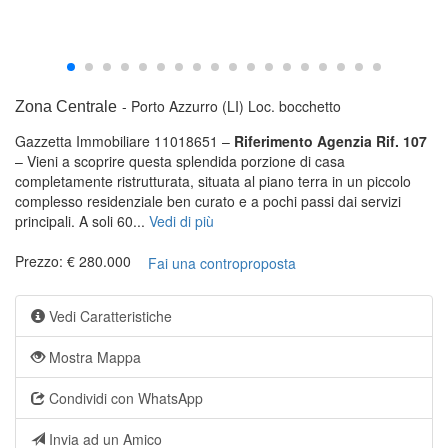
- Porto Azzurro (LI)
Loc. bocchetto
Zona Centrale
Gazzetta Immobiliare 11018651 –
Riferimento Agenzia Rif. 107
– Vieni a scoprire questa splendida porzione di casa
completamente ristrutturata, situata al piano terra in un piccolo
complesso residenziale ben curato e a pochi passi dai servizi
principali. A soli 60...
Vedi di più
Prezzo: € 280.000
Fai una controproposta
Vedi Caratteristiche
Mostra Mappa
Condividi con WhatsApp
Invia ad un Amico