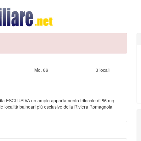
Mq. 86
3 locali
ita ESCLUSIVA un ampio appartamento trilocale di 86 mq
le località balneari più esclusive della Riviera Romagnola.