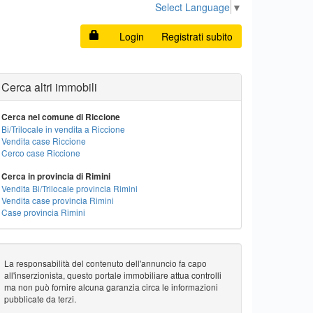
Select Language
▼
Login
Registrati subito
Cerca altri immobili
Cerca nel comune di Riccione
Bi/Trilocale in vendita a Riccione
Vendita case Riccione
Cerco case Riccione
Cerca in provincia di Rimini
Vendita Bi/Trilocale provincia Rimini
Vendita case provincia Rimini
Case provincia Rimini
La responsabilità del contenuto dell'annuncio fa capo
all'inserzionista, questo portale immobiliare attua controlli
ma non può fornire alcuna garanzia circa le informazioni
pubblicate da terzi.