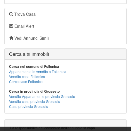
Trova Casa
Email Alert
Vedi Annunci Simili
Cerca altri immobili
Cerca nel comune di Follonica
Appartamento in vendita a Follonica
Vendita case Follonica
Cerco case Follonica
Cerca in provincia di Grosseto
Vendita Appartamento provincia Grosseto
Vendita case provincia Grosseto
Case provincia Grosseto
La responsabilità del contenuto dell'annuncio fa capo