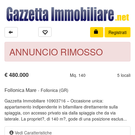
Registrati
ANNUNCIO RIMOSSO
€
480.000
Mq. 140
5 locali
- Follonica (GR)
Follonica Mare
Gazzetta Immobiliare 10903716 – Occasione unica:
appartamento indipendente in bifamiliare direttamente sulla
spiaggia, con accesso privato sia dalla spiaggia che da via
laterale. La propriet?, di 140 m?, gode di una posizione esclus...
Vedi Caratteristiche