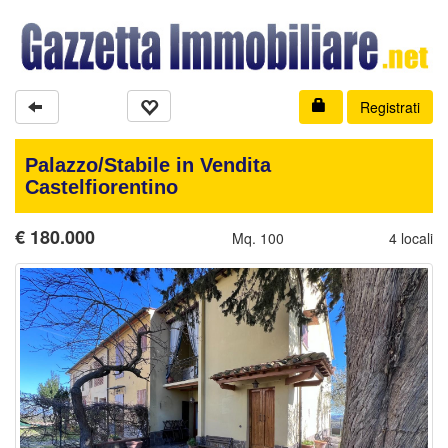
Registrati
Palazzo/Stabile in Vendita
Castelfiorentino
€
180.000
Mq. 100
4 locali