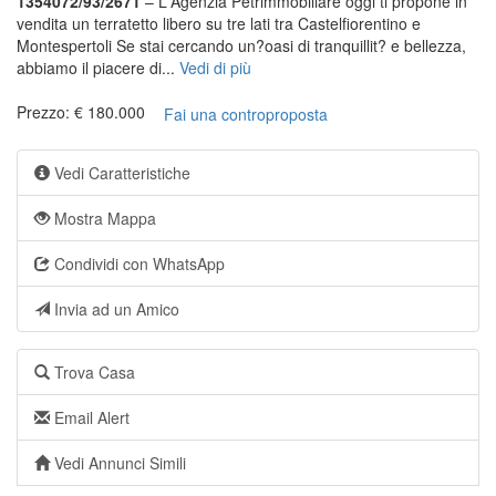
1354072/93/2671
– L'Agenzia Petrimmobiliare oggi ti propone in
vendita un terratetto libero su tre lati tra Castelfiorentino e
Montespertoli Se stai cercando un?oasi di tranquillit? e bellezza,
abbiamo il piacere di...
Vedi di più
Prezzo: € 180.000
Fai una controproposta
Vedi Caratteristiche
Mostra Mappa
Condividi con WhatsApp
Invia ad un Amico
Trova Casa
Email Alert
Vedi Annunci Simili