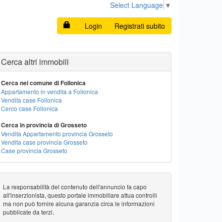
Select Language
▼
Login
Registrati subito
Cerca altri immobili
Cerca nel comune di Follonica
Appartamento in vendita a Follonica
Vendita case Follonica
Cerco case Follonica
Cerca in provincia di Grosseto
Vendita Appartamento provincia Grosseto
Vendita case provincia Grosseto
Case provincia Grosseto
La responsabilità del contenuto dell'annuncio fa capo
all'inserzionista, questo portale immobiliare attua controlli
ma non può fornire alcuna garanzia circa le informazioni
pubblicate da terzi.