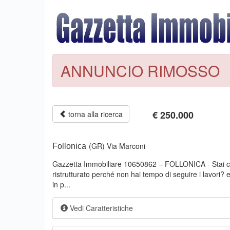
ANNUNCIO RIMOSSO
€
250.000
torna alla ricerca
(GR)
Via Marconi
Follonica
Gazzetta Immobiliare 10650862 – FOLLONICA - Stai c
ristrutturato perché non hai tempo di seguire i lavori? 
in p...
Vedi Caratteristiche